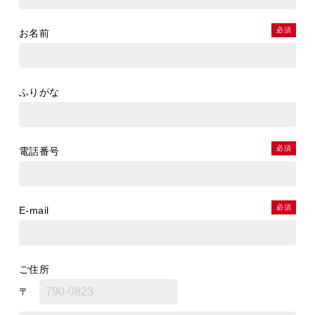
必須
お名前
ふりがな
必須
電話番号
必須
E-mail
ご住所
〒