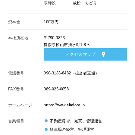
取締役
成松 ちどり
資本金
100万円
本社所在地
〒790-0823
愛媛県松山市清水町1-8-6
アクセスマップ
電話番号
090-3183-8482（担当者直通）
FAX番号
089-925-0058
ホームページ
https://www.elmiore.jp
営業種目
不動産賃貸、売買、管理運営
駐車場の経営、管理運営